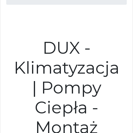
DUX -
Klimatyzacja
| Pompy
Ciepła -
Montaż