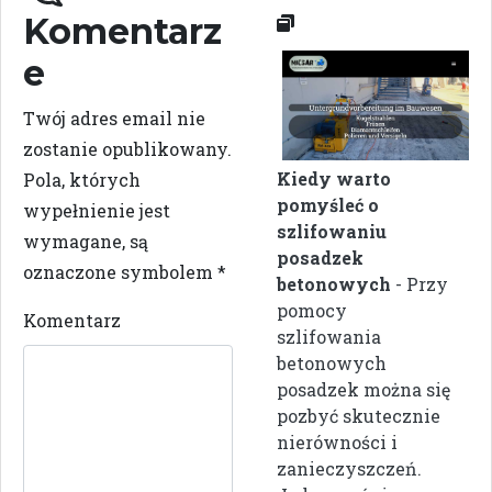
Komentarz
e
Twój adres email nie
zostanie opublikowany.
Kiedy warto
Pola, których
pomyśleć o
wypełnienie jest
szlifowaniu
wymagane, są
posadzek
oznaczone symbolem
*
betonowych
- Przy
pomocy
Komentarz
szlifowania
betonowych
posadzek można się
pozbyć skutecznie
nierówności i
zanieczyszczeń.