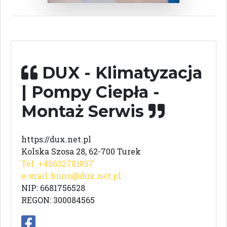
DUX - Klimatyzacja
| Pompy Ciepła -
Montaż Serwis
https://dux.net.pl
Kolska Szosa 28, 62-700 Turek
Tel. +48632781857
e-mail:
biuro@dux.net.pl
NIP: 6681756528
REGON: 300084565