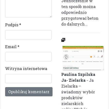
Jednocześnie w
ten sposób można
odpowiednio
przygotować beton
do dalszych...
Podpis
*
Email
*
Witryna internetowa
Paulina Szpilska
Ja- Zielarka
- Ja
Zielarka –
świadomy wybór
produktów
zielarskich