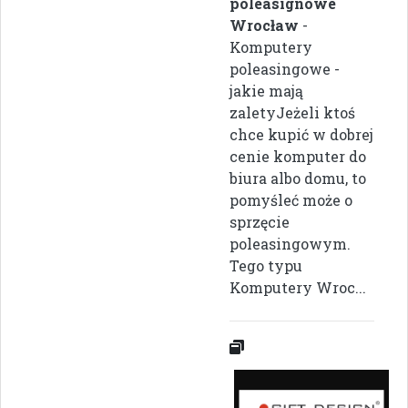
poleasignowe
Wrocław
-
Komputery
poleasingowe -
jakie mają
zaletyJeżeli ktoś
chce kupić w dobrej
cenie komputer do
biura albo domu, to
pomyśleć może o
sprzęcie
poleasingowym.
Tego typu
Komputery Wroc...