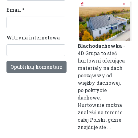
Email
*
Witryna internetowa
Blachodachówka
-
4D Grupa to sieć
hurtowni oferująca
materiały na dach
począwszy od
więźby dachowej,
po pokrycie
dachowe.
Hurtownie można
znaleźć na terenie
całej Polski, gdzie
znajduje się ...