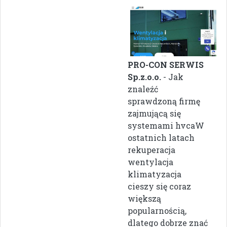
PRO-CON SERWIS
Sp.z.o.o.
- Jak
znaleźć
sprawdzoną firmę
zajmującą się
systemami hvcaW
ostatnich latach
rekuperacja
wentylacja
klimatyzacja
cieszy się coraz
większą
popularnością,
dlatego dobrze znać