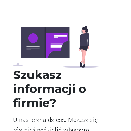
Szukasz
informacji o
firmie?
U nas je znajdziesz. Możesz się
również podzielić własnymi