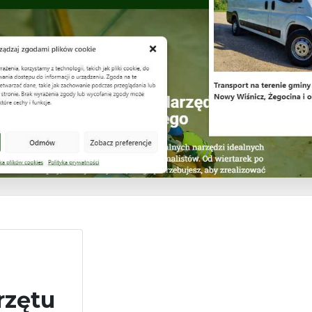
rzętu