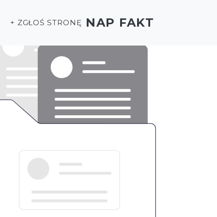
NAP FAKT
+ ZGŁOŚ STRONĘ