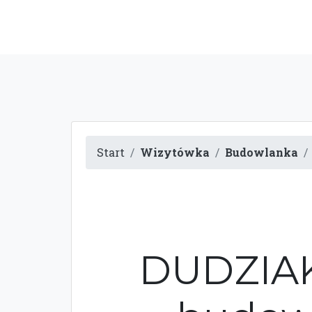
Start
Wizytówka
Budowlanka
DUDZIAK