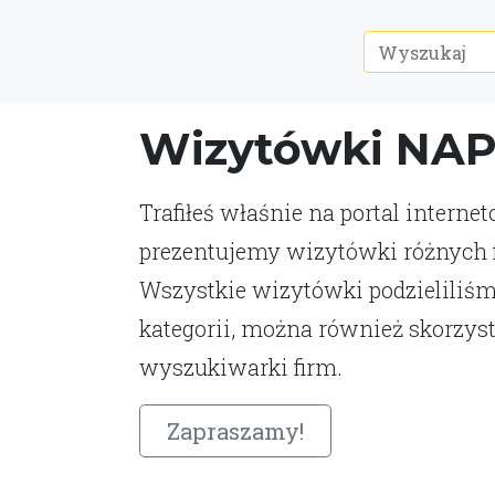
Wizytówki NA
Trafiłeś właśnie na portal interne
prezentujemy wizytówki różnych fi
Wszystkie wizytówki podzieliliśm
kategorii, można również skorzys
wyszukiwarki firm.
Zapraszamy!