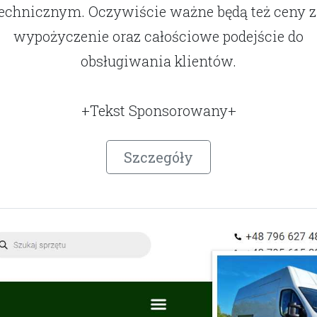
technicznym. Oczywiście ważne będą też ceny z
wypożyczenie oraz całościowe podejście do
obsługiwania klientów.
+Tekst Sponsorowany+
Szczegóły