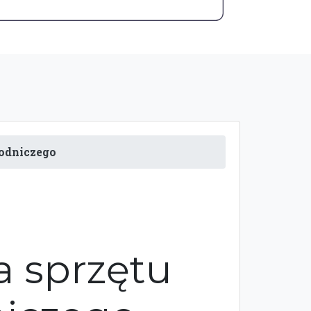
odniczego
 sprzętu