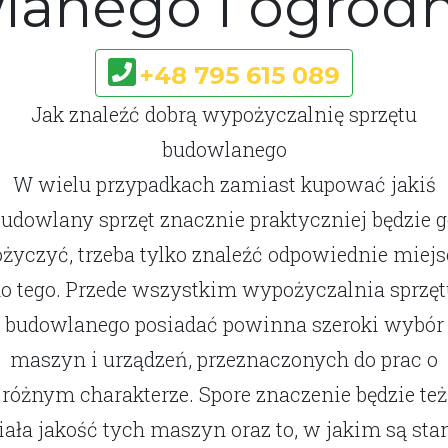
anego i ogrod
+48 795 615 089
Jak znaleźć dobrą wypożyczalnię sprzętu
budowlanego
W wielu przypadkach zamiast kupować jakiś
udowlany sprzęt znacznie praktyczniej będzie 
ożyczyć, trzeba tylko znaleźć odpowiednie miejs
o tego. Przede wszystkim wypożyczalnia sprzę
budowlanego posiadać powinna szeroki wybór
maszyn i urządzeń, przeznaczonych do prac o
różnym charakterze. Spore znaczenie będzie też
ała jakość tych maszyn oraz to, w jakim są sta