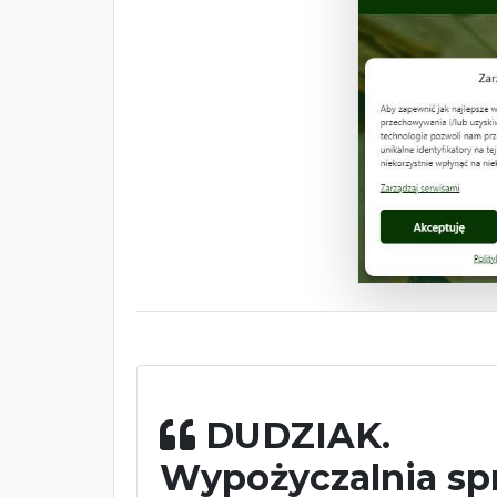
DUDZIAK.
Wypożyczalnia sp