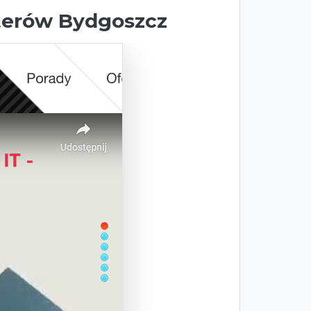
erów Bydgoszcz