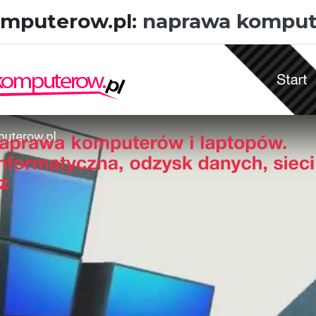
omputerow.pl:
naprawa komput