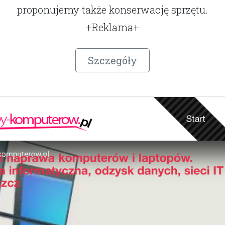
proponujemy także konserwację sprzętu.
+Reklama+
Szczegóły