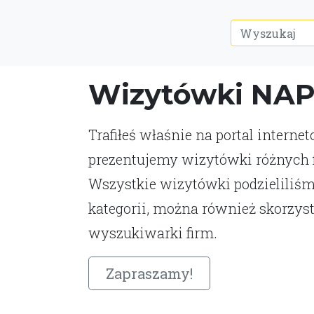
Wizytówki NA
Trafiłeś właśnie na portal interne
prezentujemy wizytówki różnych fi
Wszystkie wizytówki podzieliliśm
kategorii, można również skorzys
wyszukiwarki firm.
Zapraszamy!