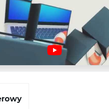
erowy