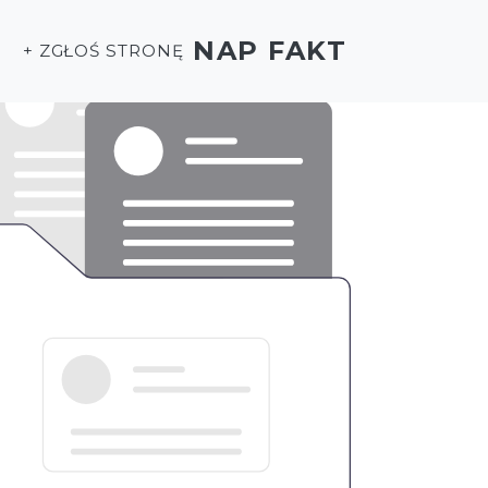
NAP FAKT
+ ZGŁOŚ STRONĘ