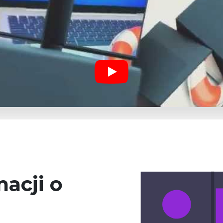
acji o