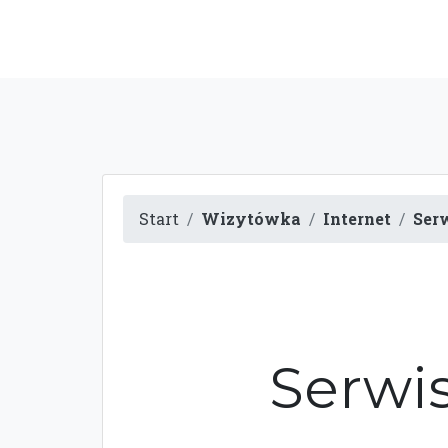
Start
Wizytówka
Internet
Ser
Serwi