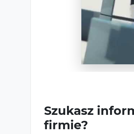
Szukasz inform
firmie?