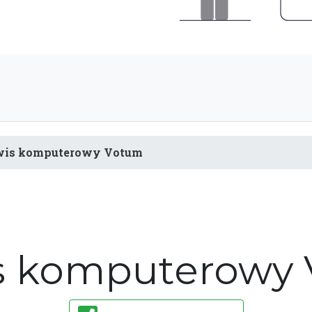
wis komputerowy Votum
s komputerowy