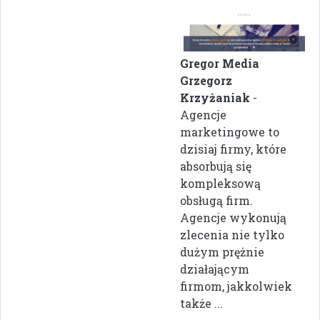
Gregor Media
Grzegorz
Krzyżaniak
-
Agencje
marketingowe to
dzisiaj firmy, które
absorbują się
kompleksową
obsługą firm.
Agencje wykonują
zlecenia nie tylko
dużym prężnie
działającym
firmom, jakkolwiek
także ...