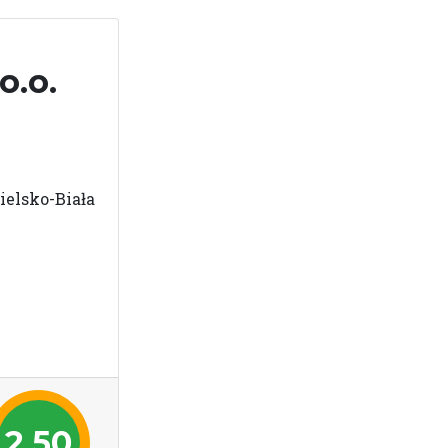
o.o.
ielsko-Biała
2,50