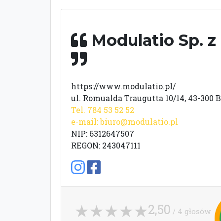
Modulatio Sp. z 
https://www.modulatio.pl/
ul. Romualda Traugutta 10/14, 43-300 B
Tel. 784 53 52 52
e-mail:
biuro@modulatio.pl
NIP: 6312647507
REGON: 243047111
2,50
/ 4 głosów