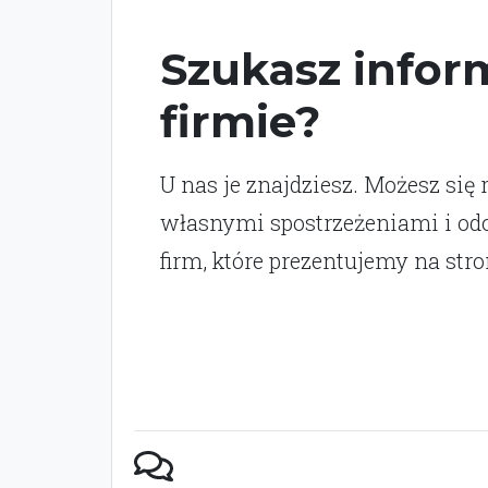
Szukasz inform
firmie?
U nas je znajdziesz. Możesz się 
własnymi spostrzeżeniami i o
firm, które prezentujemy na stro