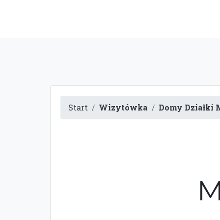
Start
Wizytówka
Domy Działki 
M