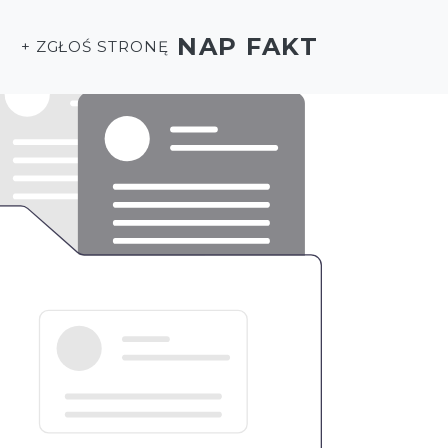
NAP FAKT
+ ZGŁOŚ STRONĘ