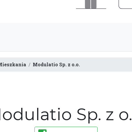
Mieszkania
Modulatio Sp. z o.o.
odulatio Sp. z o.