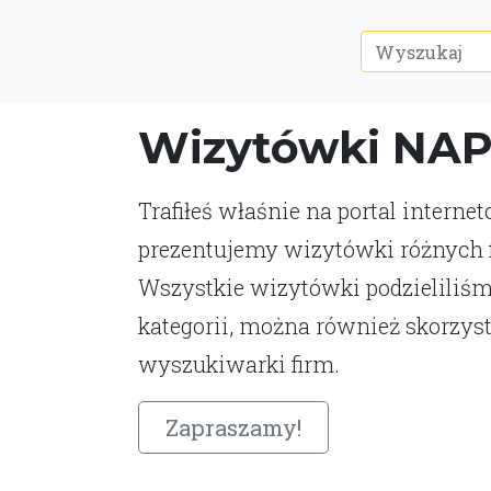
Wizytówki NA
Trafiłeś właśnie na portal interne
prezentujemy wizytówki różnych fi
Wszystkie wizytówki podzieliliśm
kategorii, można również skorzys
wyszukiwarki firm.
Zapraszamy!