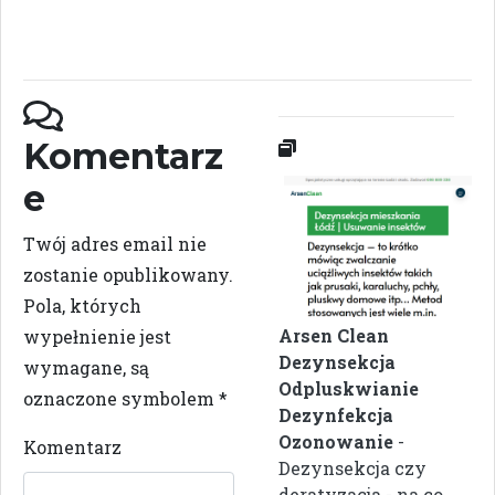
Komentarz
e
Twój adres email nie
zostanie opublikowany.
Pola, których
Arsen Clean
wypełnienie jest
Dezynsekcja
wymagane, są
Odpluskwianie
oznaczone symbolem
*
Dezynfekcja
Ozonowanie
-
Komentarz
Dezynsekcja czy
deratyzacja - na co