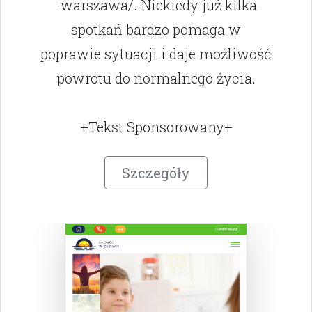
-warszawa/. Niekiedy już kilka
spotkań bardzo pomaga w
poprawie sytuacji i daje możliwość
powrotu do normalnego życia.
+Tekst Sponsorowany+
Szczegóły