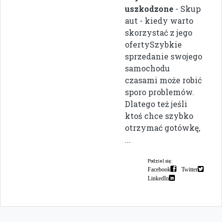
uszkodzone
- Skup
aut - kiedy warto
skorzystać z jego
ofertySzybkie
sprzedanie swojego
samochodu
czasami może robić
sporo problemów.
Dlatego też jeśli
ktoś chce szybko
otrzymać gotówkę,
...
Podziel się:
Facebook
Twitter
LinkedIn