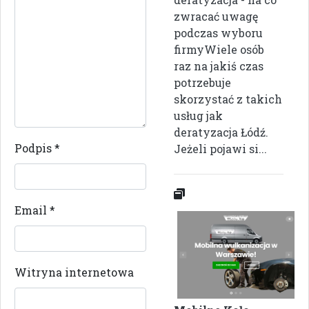
zwracać uwagę
podczas wyboru
firmyWiele osób
raz na jakiś czas
potrzebuje
skorzystać z takich
usług jak
deratyzacja Łódź.
Podpis
*
Jeżeli pojawi si...
Email
*
Witryna internetowa