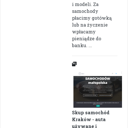
i modeli. Za
samochody
płacimy gotówką
lub na życzenie
wpłacamy
pieniądze do
banku. ...
Skup samochód
Kraków - auta
używane i