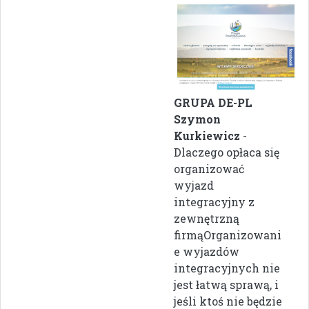
GRUPA DE-PL
Szymon
Kurkiewicz
-
Dlaczego opłaca się
organizować
wyjazd
integracyjny z
zewnętrzną
firmąOrganizowani
e wyjazdów
integracyjnych nie
jest łatwą sprawą, i
jeśli ktoś nie będzie