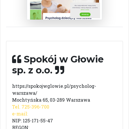
Spokój w Głowie
sp. z o.o.
https://spokojwglowie.pl/psycholog-
warszawa/
Mochtyńska 65, 03-289 Warszawa
Tel. 725-396-700
e-mail:
NIP: 125-171-55-47
REGON: