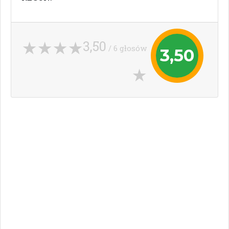
3,50
/ 6 głosów
3,50