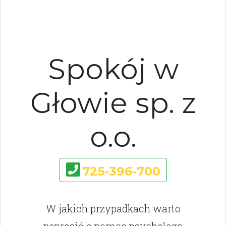
Spokój w
Głowie sp. z
o.o.
725-396-700
W jakich przypadkach warto