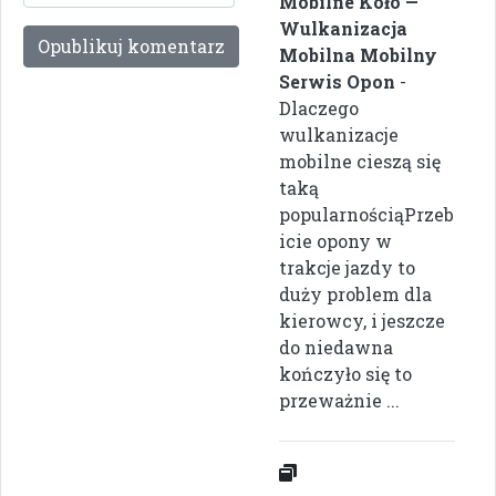
Mobilne Koło —
Wulkanizacja
Mobilna Mobilny
Serwis Opon
-
Dlaczego
wulkanizacje
mobilne cieszą się
taką
popularnościąPrzeb
icie opony w
trakcje jazdy to
duży problem dla
kierowcy, i jeszcze
do niedawna
kończyło się to
przeważnie ...