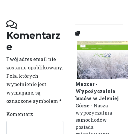
Komentarz
e
Twój adres email nie
zostanie opublikowany.
Pola, których
Maxcar -
wypełnienie jest
Wypożyczalnia
wymagane, są
busów w Jeleniej
oznaczone symbolem
*
Górze
- Nasza
wypożyczalnia
Komentarz
samochodów
posiada