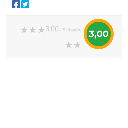
3,00
/ 5 głosów
3,00