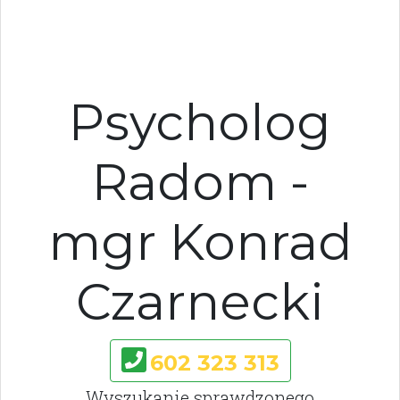
Psycholog
Radom -
mgr Konrad
Czarnecki
602 323 313
Wyszukanie sprawdzonego