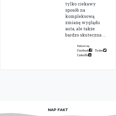
tylko ciekawy
sposób na
kompleksową
zmianę wyglądu
auta, ale także
bardzo skuteczna ...
Podziel się:
Facebook
Twitter
LinkedIn
NAP FAKT