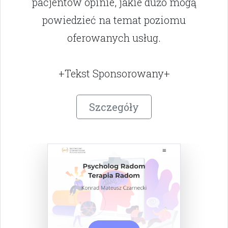
pacjentów opinie, jakie dużo mogą
powiedzieć na temat poziomu
oferowanych usług.
+Tekst Sponsorowany+
Szczegóły