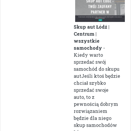
Skup aut Łódź |
Centrum |
wszystkie
samochody
-
Kiedy warto
sprzedać swój
samochód do skupu
autJeśli ktoś będzie
chciał szybko
sprzedać swoje
auto, to z
pewnością dobrym
rozwiązaniem
będzie dla niego
skup samochodów