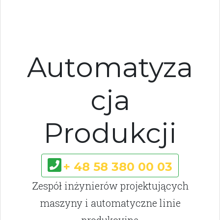
Automatyza
cja
Produkcji
+ 48 58 380 00 03
Zespół inżynierów projektujących
maszyny i automatyczne linie