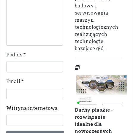
budowy i
serwisowania
maszyn
technologicznych
realizujących
technologie
bazujące głó...
Podpis
*
Email
*
Witryna internetowa
Dachy płaskie -
rozwiązanie
idealne dla
nowoczesnych