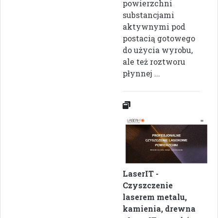
powierzchni
substancjami
aktywnymi pod
postacią gotowego
do użycia wyrobu,
ale też roztworu
płynnej ...
LaserIT -
Czyszczenie
laserem metalu,
kamienia, drewna