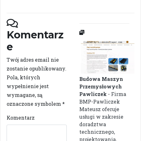
Komentarz
e
Twój adres email nie
zostanie opublikowany.
Pola, których
Budowa Maszyn
wypełnienie jest
Przemysłowych
Pawliczek
- Firma
wymagane, są
BMP-Pawliczek
oznaczone symbolem
*
Mateusz oferuje
usługi w zakresie
Komentarz
doradztwa
technicznego,
projektowania,