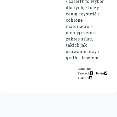
- LaserIT to wybór
dla tych, którzy
cenią czystość i
ochronę
materiałów –
oferują szeroki
zakres usług,
takich jak
usuwanie rdzy i
graffiti laserem...
Podziel się:
Facebook
Twitter
LinkedIn