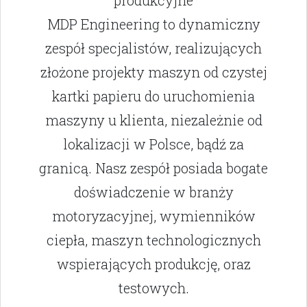
produkcyjne
MDP Engineering to dynamiczny
zespół specjalistów, realizujących
złożone projekty maszyn od czystej
kartki papieru do uruchomienia
maszyny u klienta, niezależnie od
lokalizacji w Polsce, bądź za
granicą. Nasz zespół posiada bogate
doświadczenie w branży
motoryzacyjnej, wymienników
ciepła, maszyn technologicznych
wspierających produkcję, oraz
testowych.