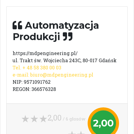
Automatyzacja
Produkcji
https://mdpengineering.pl/
ul. Trakt św. Wojciecha 243C, 80-017 Gdańsk
Tel. + 48 58 380 00 03
e-mail:
biuro@mdpengineering.pl
NIP: 9571091762
REGON: 366576328
2,00
/ 6 głosów
2,00