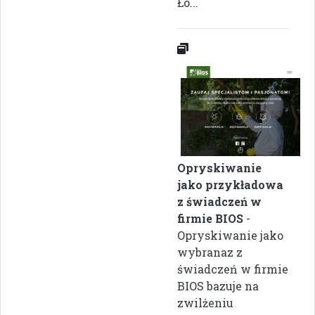
Łó...
Opryskiwanie
jako przykładowa
z świadczeń w
firmie BIOS
-
Opryskiwanie jako
wybranaz z
świadczeń w firmie
BIOS bazuje na
zwilżeniu